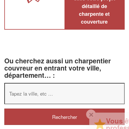
détaillé de
charpente et
couverture
Ou cherchez aussi un charpentier
couvreur en entrant votre ville,
département… :
✕
Vous êtes un
professionnel ?