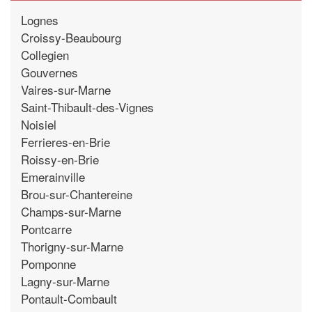
Lognes
Croissy-Beaubourg
Collegien
Gouvernes
Vaires-sur-Marne
Saint-Thibault-des-Vignes
Noisiel
Ferrieres-en-Brie
Roissy-en-Brie
Emerainville
Brou-sur-Chantereine
Champs-sur-Marne
Pontcarre
Thorigny-sur-Marne
Pomponne
Lagny-sur-Marne
Pontault-Combault