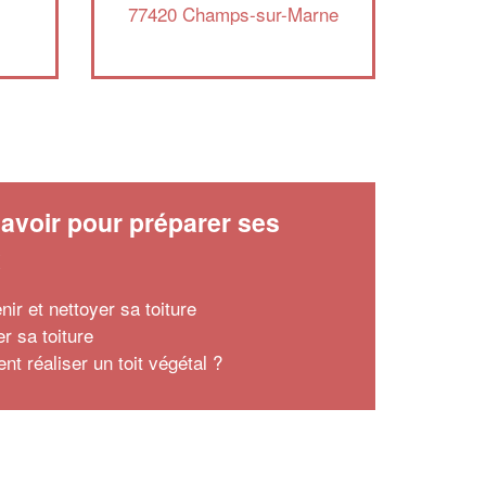
77420 Champs-sur-Marne
avoir pour préparer ses
x
nir et nettoyer sa toiture
r sa toiture
t réaliser un toit végétal ?