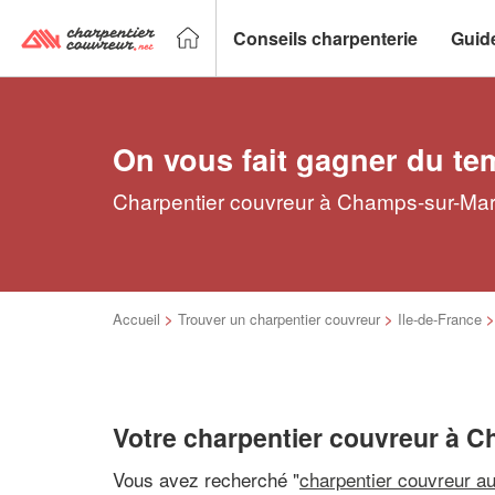
Conseils charpenterie
Guid
On vous fait gagner du te
Charpentier couvreur à Champs-sur-Marn
Accueil
>
Trouver un charpentier couvreur
>
Ile-de-France
Votre charpentier couvreur à 
Vous avez recherché "
charpentier couvreur a