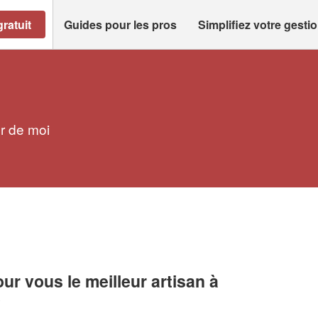
ratuit
Guides pour les pros
Simplifiez votre gesti
r de moi
r vous le meilleur artisan à
e