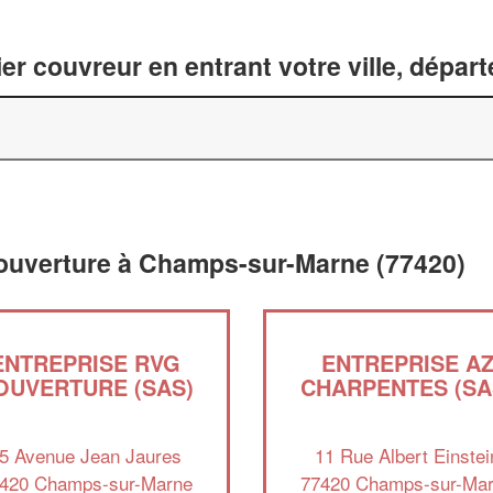
er couvreur en entrant votre ville, dépar
couverture à Champs-sur-Marne (77420)
ENTREPRISE RVG
ENTREPRISE A
OUVERTURE (SAS)
CHARPENTES (SA
5 Avenue Jean Jaures
11 Rue Albert Einstei
420 Champs-sur-Marne
77420 Champs-sur-Ma