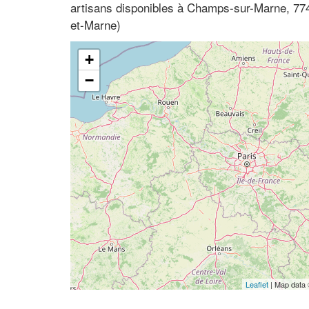
artisans disponibles à Champs-sur-Marne, 774
et-Marne)
+
−
Leaflet
| Map data