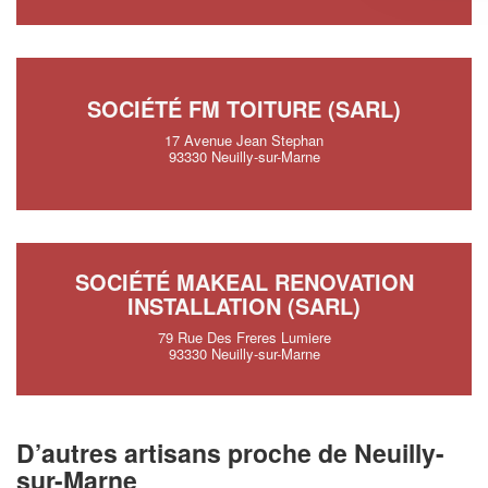
SOCIÉTÉ FM TOITURE (SARL)
17 Avenue Jean Stephan
93330 Neuilly-sur-Marne
SOCIÉTÉ MAKEAL RENOVATION
INSTALLATION (SARL)
79 Rue Des Freres Lumiere
93330 Neuilly-sur-Marne
D’autres artisans proche de Neuilly-
sur-Marne