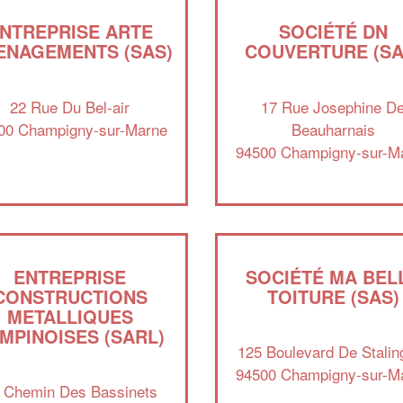
NTREPRISE ARTE
SOCIÉTÉ DN
ENAGEMENTS (SAS)
COUVERTURE (SA
22 Rue Du Bel-air
17 Rue Josephine D
00 Champigny-sur-Marne
Beauharnais
94500 Champigny-sur-M
ENTREPRISE
SOCIÉTÉ MA BEL
CONSTRUCTIONS
TOITURE (SAS)
METALLIQUES
MPINOISES (SARL)
125 Boulevard De Stalin
94500 Champigny-sur-M
 Chemin Des Bassinets