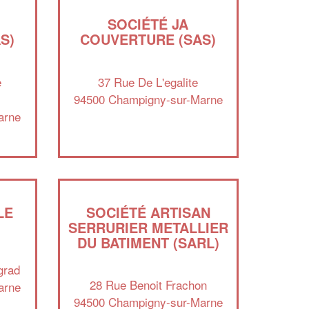
SOCIÉTÉ JA
S)
COUVERTURE (SAS)
e
37 Rue De L'egalite
94500 Champigny-sur-Marne
arne
LE
SOCIÉTÉ ARTISAN
SERRURIER METALLIER
DU BATIMENT (SARL)
grad
28 Rue Benoit Frachon
arne
94500 Champigny-sur-Marne