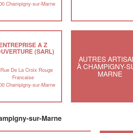
00 Champigny-sur-Marne
ENTREPRISE A Z
UVERTURE (SARL)
AUTRES ARTISA
À CHAMPIGNY-S
 Rue De La Croix Rouge
MARNE
Francaise
00 Champigny-sur-Marne
hampigny-sur-Marne