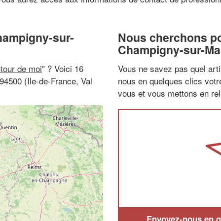
Champigny-sur-
Nous cherchons pou
Champigny-sur-Ma
utour de moi
" ? Voici 16
Vous ne savez pas quel arti
94500 (Ile-de-France, Val
nous en quelques clics vot
vous et vous mettons en rela
Envoyez-nous en qu