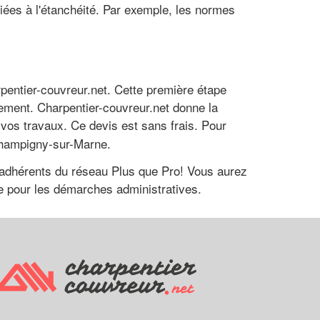
 liées à l'étanchéité. Par exemple, les normes
pentier-couvreur.net. Cette première étape
ement. Charpentier-couvreur.net donne la
 vos travaux. Ce devis est sans frais. Pour
 Champigny-sur-Marne.
 adhérents du réseau Plus que Pro! Vous aurez
ide pour les démarches administratives.