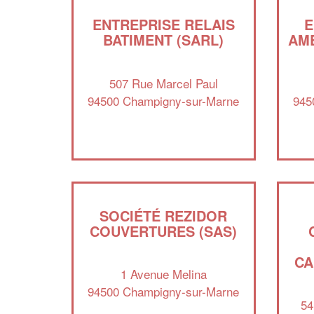
ENTREPRISE RELAIS
E
BATIMENT (SARL)
AM
507 Rue Marcel Paul
94500 Champigny-sur-Marne
945
SOCIÉTÉ REZIDOR
COUVERTURES (SAS)
CA
1 Avenue Melina
94500 Champigny-sur-Marne
54