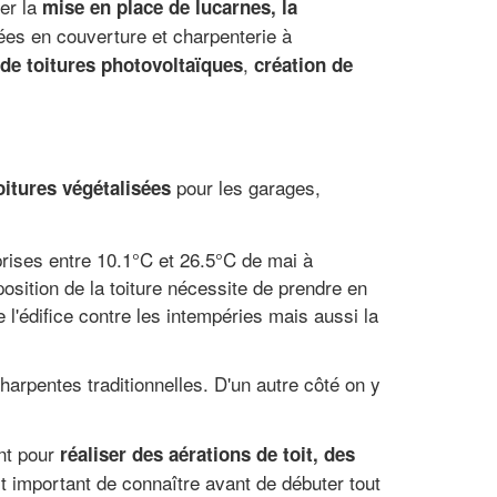
uer la
mise en place de lucarnes, la
ées en couverture et charpenterie à
,
de toitures photovoltaïques
création de
pour les garages,
oitures végétalisées
rises entre 10.1°C et 26.5°C de mai à
osition de la toiture nécessite de prendre en
 l'édifice contre les intempéries mais aussi la
harpentes traditionnelles. D'un autre côté on y
ent pour
réaliser des aérations de toit, des
st important de connaître avant de débuter tout