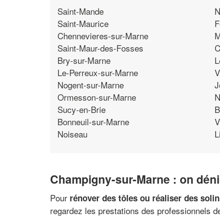
Saint-Mande
N
Saint-Maurice
F
Chennevieres-sur-Marne
M
Saint-Maur-des-Fosses
C
Bry-sur-Marne
L
Le-Perreux-sur-Marne
V
Nogent-sur-Marne
J
Ormesson-sur-Marne
N
Sucy-en-Brie
B
Bonneuil-sur-Marne
V
Noiseau
L
Champigny-sur-Marne : on déni
Pour
rénover des tôles ou réaliser des soli
regardez les prestations des professionnels de 