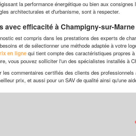
es régissant la performance énergétique ou bien aux consignes
les architecturales et d'urbanisme, sont à respecter.
s avec efficacité à Champigny-sur-Marne
gnostic est compris dans les prestations des experts de char
besoins et de sélectionner une méthode adaptée à votre log
qui tient compte des caractéristiques propres à
ix en ligne
re, vous pouvez solliciter l'un des spécialistes installés à
r les commentaires certifiés des clients des professionnels
meilleur prix, et aussi pour un SAV de qualité ainsi qu'une a