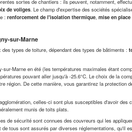
férentes sortes de chantiers : ils peuvent, notamment, effect
. Le champ d'expertise des sociétés spécialis
ix de voliges
e :
,
renforcement de l'isolation thermique
mise en place 
igny-sur-Marne
x des types de toiture, dépendant des types de bâtiments :
t
ny-sur-Marne en été (les températures maximales étant comp
mpératures pouvant aller jusqu'à -25.6°C. Le choix de la comp
re région. De cette manière, vous garantirez la protection de
agglomération, celles-ci sont plus susceptibles d'avoir des c
éralement munis de toits plats.
rmes de sécurité sont connues des couvreurs qui les appliqu
rt de tous sont assurés par diverses réglementations, qu'il e