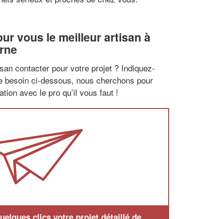
r vous le meilleur artisan à
rne
san contacter pour votre projet ? Indiquez-
re besoin ci-dessous, nous cherchons pour
tion avec le pro qu’il vous faut !
elques clics votre projet détaillé de