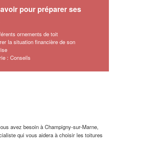
avoir pour préparer ses
x
fférents ornements de toit
er la situation financière de son
rise
rie : Conseils
t vous avez besoin à Champigny-sur-Marne,
aliste qui vous aidera à choisir les toitures