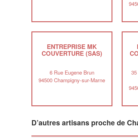
945
ENTREPRISE MK
COUVERTURE (SAS)
CO
6 Rue Eugene Brun
35
94500 Champigny-sur-Marne
945
D’autres artisans proche de C