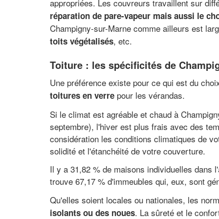
appropriées. Les couvreurs travaillent sur dif
réparation de pare-vapeur mais aussi le cho
Champigny-sur-Marne comme ailleurs est larg
, etc.
toits végétalisés
Toiture : les spécificités de Champ
Une préférence existe pour ce qui est du choi
pour les vérandas.
toitures en verre
Si le climat est agréable et chaud à Champig
septembre), l'hiver est plus frais avec des te
considération les conditions climatiques de vot
solidité et l'étanchéité de votre couverture.
Il y a 31,82 % de maisons individuelles dans l'
trouve 67,17 % d'immeubles qui, eux, sont gén
Qu'elles soient locales ou nationales, les no
. La sûreté et le confo
isolants ou des noues