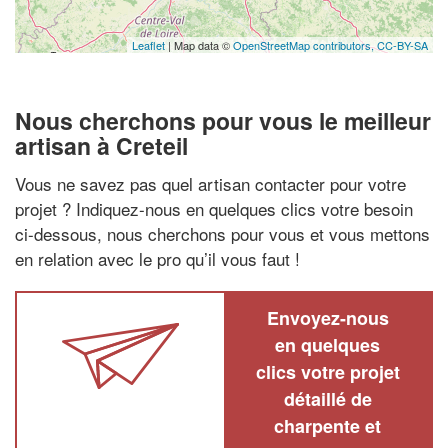
Leaflet
| Map data ©
OpenStreetMap contributors,
CC-BY-SA
Nous cherchons pour vous le meilleur
artisan à Creteil
Vous ne savez pas quel artisan contacter pour votre
projet ? Indiquez-nous en quelques clics votre besoin
ci-dessous, nous cherchons pour vous et vous mettons
en relation avec le pro qu’il vous faut !
Envoyez-nous
en quelques
clics votre projet
détaillé de
charpente et