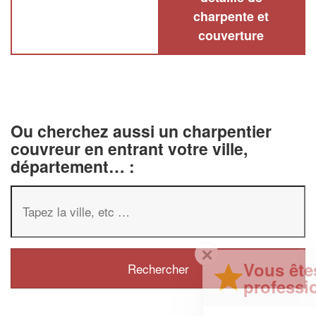
charpente et
couverture
Ou cherchez aussi un charpentier
couvreur en entrant votre ville,
département… :
✕
Vous êtes un
professionnel ?