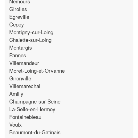
Nemours
Girolles
Egreville
Cepoy
Montigny-sur-Loing
Chalette-sur-Loing
Montargis
Pannes
Villemandeur
Moret-Loing-et-Orvanne
Gironville
Villemarechal
Amilly
Champagne-sur-Seine
La-Selle-en-Hermoy
Fontainebleau
Voulx
Beaumont-du-Gatinais