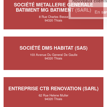
!
nouveaux clients
SOCIÉTÉ METALLERIE GENERALE
BATIMENT MG BATIMENT (SARL)
En savoir plus
8 Rue Charles Besse
94320 Thiais
SOCIÉTÉ DMS HABITAT (SAS)
103 Avenue Du General De Gaulle
94320 Thiais
ENTREPRISE CTB RENOVATION (SARL)
62 Rue Helene Muller
94320 Thiais