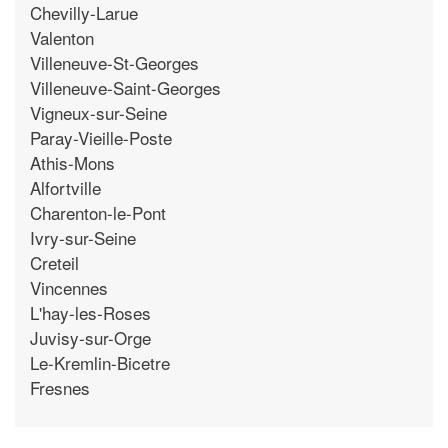
Chevilly-Larue
Valenton
Villeneuve-St-Georges
Villeneuve-Saint-Georges
Vigneux-sur-Seine
Paray-Vieille-Poste
Athis-Mons
Alfortville
Charenton-le-Pont
Ivry-sur-Seine
Creteil
Vincennes
L'hay-les-Roses
Juvisy-sur-Orge
Le-Kremlin-Bicetre
Fresnes