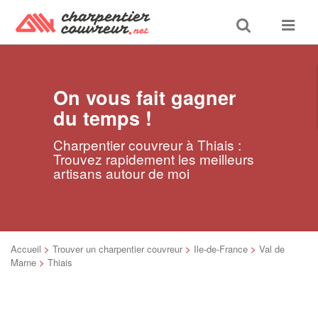
Toggle
Toggle
search
navigat
On vous fait gagner
du temps !
Charpentier couvreur à Thiais :
Trouvez rapidement les meilleurs
artisans autour de moi
Accueil
>
Trouver un charpentier couvreur
>
Ile-de-France
>
Val de
Marne
>
Thiais