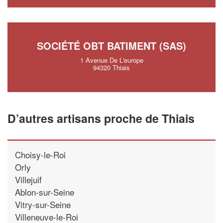
SOCIÉTÉ OBT BATIMENT (SAS)
1 Avenue De L'europe
94320 Thiais
D’autres artisans proche de Thiais
Choisy-le-Roi
Orly
Villejuif
Ablon-sur-Seine
Vitry-sur-Seine
Villeneuve-le-Roi