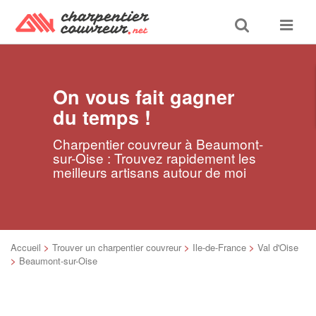
Toggle
Toggle
search
navigat
On vous fait gagner
du temps !
Charpentier couvreur à Beaumont-
sur-Oise : Trouvez rapidement les
meilleurs artisans autour de moi
Accueil
>
Trouver un charpentier couvreur
>
Ile-de-France
>
Val d'Oise
>
Beaumont-sur-Oise