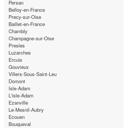
Persan
Belloy-en-France
Precy-sur-Oise
Baillet-en-France
Chambly
Champagne-sur-Oise
Presles
Luzarches
Ercuis
Gouvieux
Villers-Sous-Saint-Leu
Domont
Isle-Adam
L'isle-Adam
Ezanville
Le-Mesnil-Aubry
Ecouen
Bouqueval