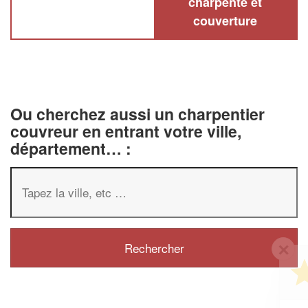
charpente et
couverture
Ou cherchez aussi un charpentier
couvreur en entrant votre ville,
département… :
✕
Vous êtes un
professionnel ?