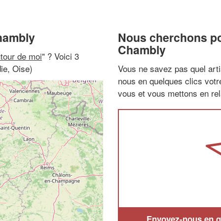
Chambly
Nous cherchons pou
Chambly
utour de moi
" ? Voici 3
ie, Oise)
Vous ne savez pas quel arti
nous en quelques clics vot
vous et vous mettons en rela
Envoyez-nous en qu