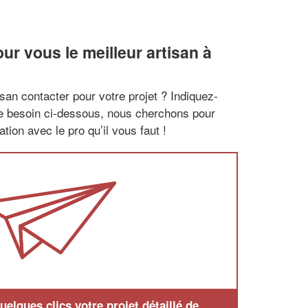
r vous le meilleur artisan à
san contacter pour votre projet ? Indiquez-
re besoin ci-dessous, nous cherchons pour
tion avec le pro qu’il vous faut !
elques clics votre projet détaillé de