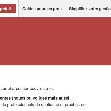
ratuit
Guides pour les pros
Simplifiez votre gesti
s sur charpentier-couvreur.net.
entes (noues ou voliges mais aussi
 de professionnels de confiance et proches de