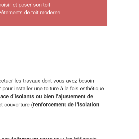
oisir et poser son toit
vêtements de toit moderne
ectuer les travaux dont vous avez besoin
t pour installer une toiture à la fois esthétique
ace d'isolants ou bien l'ajustement de
et couverture (
renforcement de l'isolation
e des
pour les bâtiments
toitures en verre