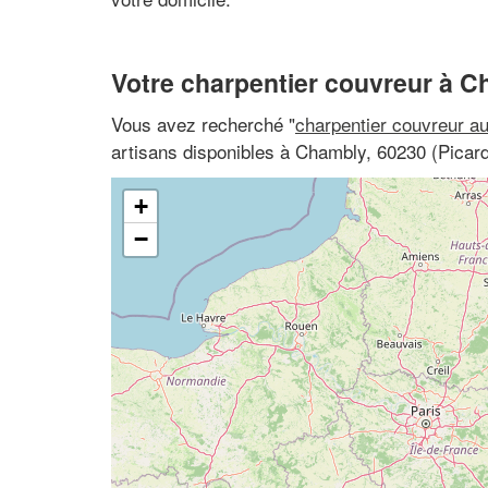
Votre charpentier couvreur à 
Vous avez recherché "
charpentier couvreur a
artisans disponibles à Chambly, 60230 (Picard
+
−