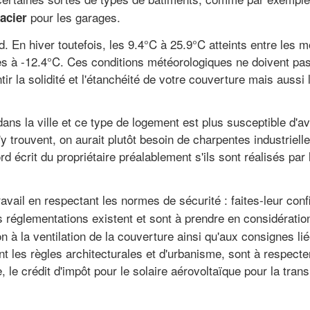
pour les garages.
 acier
. En hiver toutefois, les 9.4°C à 25.9°C atteints entre les 
les à -12.4°C. Ces conditions météorologiques ne doivent pa
ir la solidité et l'étanchéité de votre couverture mais aussi l
s la ville et ce type de logement est plus susceptible d'av
trouvent, on aurait plutôt besoin de charpentes industrielles
rd écrit du propriétaire préalablement s'ils sont réalisés par
avail en respectant les normes de sécurité : faites-leur con
es réglementations existent et sont à prendre en considération
on à la ventilation de la couverture ainsi qu'aux consignes lié
 les règles architecturales et d'urbanisme, sont à respecter
e crédit d'impôt pour le solaire aérovoltaïque pour la transi