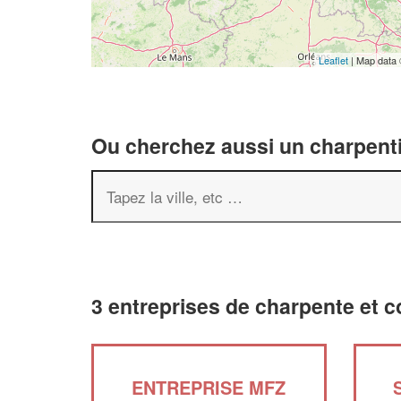
Leaflet
| Map data
Ou cherchez aussi un charpenti
3 entreprises de charpente et 
ENTREPRISE MFZ