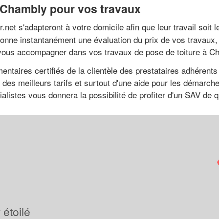
à Chambly pour vos travaux
et s'adapteront à votre domicile afin que leur travail soit l
 donne instantanément une évaluation du prix de vos travau
 vous accompagner dans vos travaux de pose de toiture à Ch
entaires certifiés de la clientèle des prestataires adhérent
des meilleurs tarifs et surtout d'une aide pour les démarche
listes vous donnera la possibilité de profiter d'un SAV de qu
étoilé