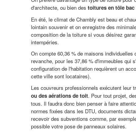
d'architecte, ou bien des
toitures en tôle bac
En été, le climat de Chambly est beau et chaud
lointain souvenir et on enregistre des minima
composition de la toiture si vous désirez garant
intempéries.
On compte 60,36 % de maisons individuelles dan
revanche, pour les 37,86 % d'immeubles qui s'y 
configuration de l'habitation requièrent un acco
cette ville sont locataires).
Les couvreurs professionnels exécutent leur tr
. Pour tout projet, d
ou des aérations de toit
tous. Il faudra donc bien penser à faire attenti
normes fixées dans les DTU, documents dictant
recevoir des subventions comme, par exemple, l
possible votre pose de panneaux solaires.