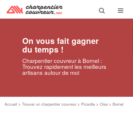
Toggle
Toggle
search
navigat
On vous fait gagner
du temps !
Charpentier couvreur à Bornel :
Trouvez rapidement les meilleurs
artisans autour de moi
Accueil
>
Trouver un charpentier couvreur
>
Picardie
>
Oise
>
Bornel