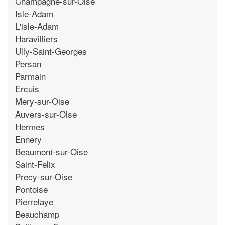
Champagne-sur-Oise
Isle-Adam
L'isle-Adam
Haravilliers
Ully-Saint-Georges
Persan
Parmain
Ercuis
Mery-sur-Oise
Auvers-sur-Oise
Hermes
Ennery
Beaumont-sur-Oise
Saint-Felix
Precy-sur-Oise
Pontoise
Pierrelaye
Beauchamp