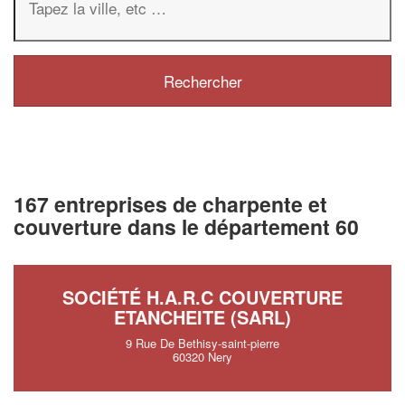
167 entreprises de charpente et
couverture dans le département 60
SOCIÉTÉ H.A.R.C COUVERTURE
ETANCHEITE (SARL)
9 Rue De Bethisy-saint-pierre
60320 Nery