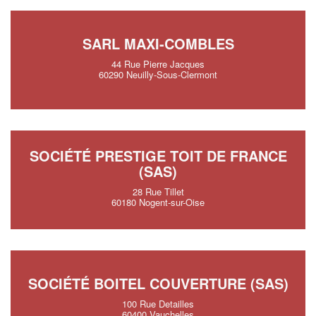
SARL MAXI-COMBLES
44 Rue Pierre Jacques
60290 Neuilly-Sous-Clermont
SOCIÉTÉ PRESTIGE TOIT DE FRANCE
(SAS)
28 Rue Tillet
60180 Nogent-sur-Oise
SOCIÉTÉ BOITEL COUVERTURE (SAS)
100 Rue Detailles
60400 Vauchelles