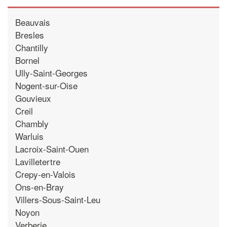
Beauvais
Bresles
Chantilly
Bornel
Ully-Saint-Georges
Nogent-sur-Oise
Gouvieux
Creil
Chambly
Warluis
Lacroix-Saint-Ouen
Lavilletertre
Crepy-en-Valois
Ons-en-Bray
Villers-Sous-Saint-Leu
Noyon
Verberie