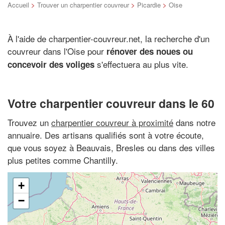
Accueil
>
Trouver un charpentier couvreur
>
Picardie
>
Oise
À l'aide de charpentier-couvreur.net, la recherche d'un
couvreur dans l'Oise pour
rénover des noues ou
s'effectuera au plus vite.
concevoir des voliges
Votre charpentier couvreur dans le 60
Trouvez un
charpentier couvreur à proximité
dans notre
annuaire. Des artisans qualifiés sont à votre écoute,
que vous soyez à Beauvais, Bresles ou dans des villes
plus petites comme Chantilly.
+
−