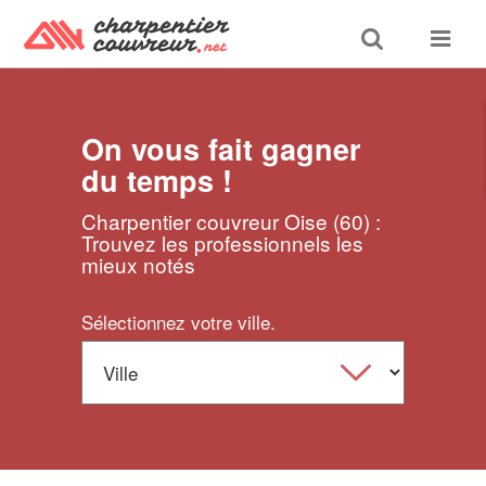
Toggle
Toggle
search
navigat
On vous fait gagner
du temps !
Charpentier couvreur Oise (60) :
Trouvez les professionnels les
mieux notés
Sélectionnez votre ville.