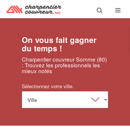
Toggle
Toggle
search
navigat
On vous fait gagner
du temps !
Charpentier couvreur Somme (80)
: Trouvez les professionnels les
mieux notés
Sélectionnez votre ville.