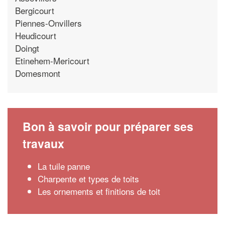
Bergicourt
Piennes-Onvillers
Heudicourt
Doingt
Etinehem-Mericourt
Domesmont
Bon à savoir pour préparer ses
travaux
La tuile panne
Charpente et types de toits
Les ornements et finitions de toit