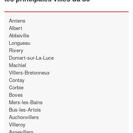
Amiens
Albert
Abbeville
Longueau
Rivery
Domart-sur-La-Luce
Machiel
Villers-Bretonneux
Contay
Corbie
Boves
Mers-les-Bains
Bus-les-Artois
Auchonvillers
Villeroy
Assevillers