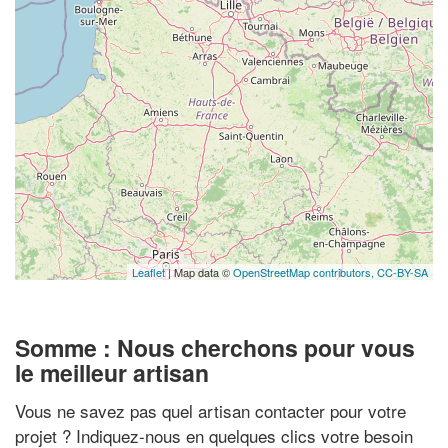
Leaflet
| Map data ©
OpenStreetMap contributors,
CC-BY-SA
Somme : Nous cherchons pour vous
le meilleur artisan
Vous ne savez pas quel artisan contacter pour votre
projet ? Indiquez-nous en quelques clics votre besoin