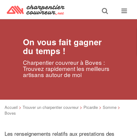
Toggle
Toggle
search
navigat
On vous fait gagner
du temps !
Charpentier couvreur à Boves :
Trouvez rapidement les meilleurs
artisans autour de moi
Accueil
>
Trouver un charpentier couvreur
>
Picardie
>
Somme
>
Boves
Les renseignements relatifs aux prestations des