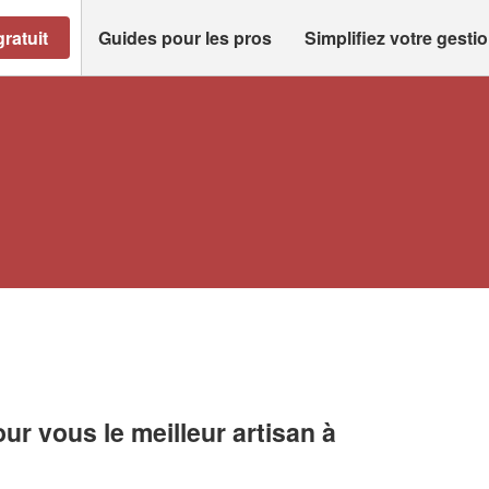
ratuit
Guides pour les pros
Simplifiez votre gesti
r vous le meilleur artisan à