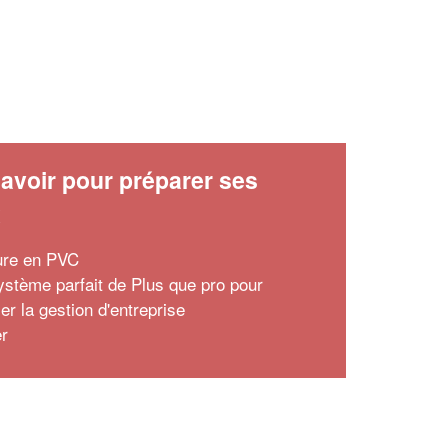
avoir pour préparer ses
x
ture en PVC
ystème parfait de Plus que pro pour
ier la gestion d'entreprise
er