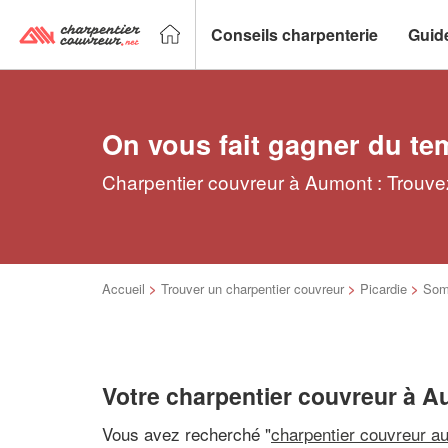
Conseils charpenterie
Guid
On vous fait gagner du te
Charpentier couvreur à Aumont : Trouvez
Accueil
>
Trouver un charpentier couvreur
>
Picardie
>
So
Votre charpentier couvreur à 
Vous avez recherché "
charpentier couvreur a