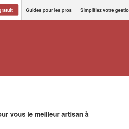
ratuit
Guides pour les pros
Simplifiez votre gesti
r vous le meilleur artisan à