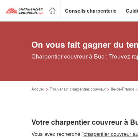
Conseils charpenterie
Guid
On vous fait gagner du te
Charpentier couvreur à Buc : Trouvez ra
Accueil
>
Trouver un charpentier couvreur
>
Ile-de-France
Votre charpentier couvreur à B
Vous avez recherché "
charpentier couvreur a