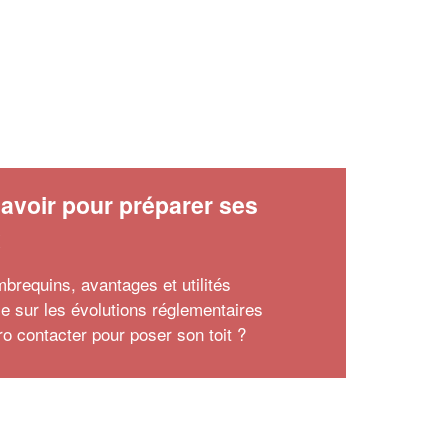
avoir pour préparer ses
x
mbrequins, avantages et utilités
le sur les évolutions réglementaires
ro contacter pour poser son toit ?