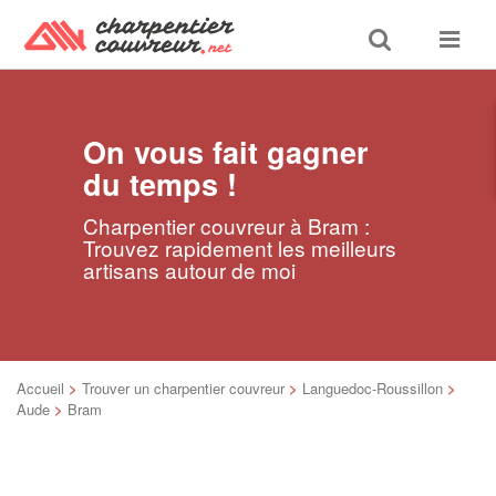
Toggle
Toggle
search
navigat
On vous fait gagner
du temps !
Charpentier couvreur à Bram :
Trouvez rapidement les meilleurs
artisans autour de moi
Accueil
>
Trouver un charpentier couvreur
>
Languedoc-Roussillon
>
Aude
>
Bram