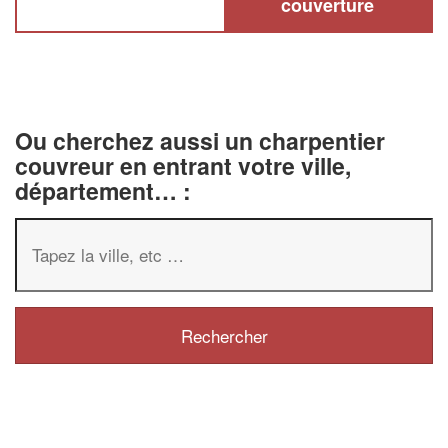
couverture
Ou cherchez aussi un charpentier
couvreur en entrant votre ville,
département… :
✕
Vous êtes un
professionnel ?
Augmentez votre
chiffre d'affai