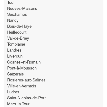
Toul
Neuves-Maisons
Seichamps
Nancy
Bois-de-Haye
Heillecourt
Val-de-Briey
Tomblaine
Landres
Liverdun
Cosnes-et-Romain
Pont-à-Mousson
Saizerais
Rosieres-aux-Salines
Ville-en-Vermois
Ludres
Saint-Nicolas-de-Port
Mars-la-Tour