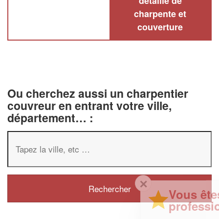
détaillé de
charpente et
couverture
Ou cherchez aussi un charpentier
couvreur en entrant votre ville,
département… :
✕
Vous êtes un
professionnel ?