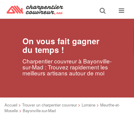
Toggle
Toggle
search
navigat
On vous fait gagner
du temps !
Charpentier couvreur à Bayonville-
sur-Mad : Trouvez rapidement les
meilleurs artisans autour de moi
Accueil
>
Trouver un charpentier couvreur
>
Lorraine
>
Meurthe-et-
Moselle
>
Bayonville-sur-Mad