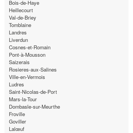
Bois-de-Haye
Heillecourt
Val-de-Briey
Tomblaine
Landres
Liverdun
Cosnes-et-Romain
Pont-à-Mousson
Saizerais
Rosieres-aux-Salines
Ville-en-Vermois
Ludres
Saint-Nicolas-de-Port
Mars-la-Tour
Dombasle-sur-Meurthe
Froville
Goviller
Lalœuf