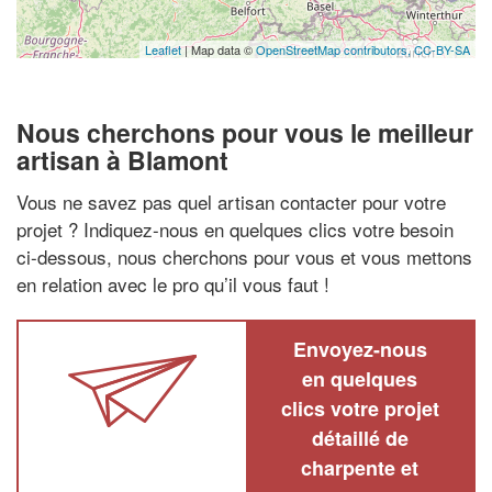
Leaflet
| Map data ©
OpenStreetMap contributors,
CC-BY-SA
Nous cherchons pour vous le meilleur
artisan à Blamont
Vous ne savez pas quel artisan contacter pour votre
projet ? Indiquez-nous en quelques clics votre besoin
ci-dessous, nous cherchons pour vous et vous mettons
en relation avec le pro qu’il vous faut !
Envoyez-nous
en quelques
clics votre projet
détaillé de
charpente et