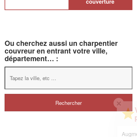
couverture
Ou cherchez aussi un charpentier
couvreur en entrant votre ville,
département… :
✕
Vous êtes un
professionnel ?
Augmentez votre
et
chiffre d'affaires