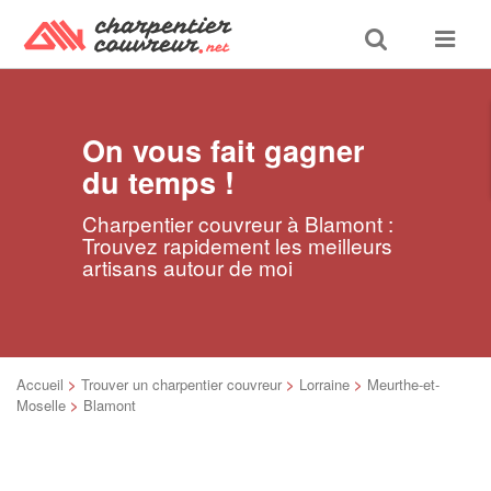
Toggle
Toggle
search
navigat
On vous fait gagner
du temps !
Charpentier couvreur à Blamont :
Trouvez rapidement les meilleurs
artisans autour de moi
Accueil
>
Trouver un charpentier couvreur
>
Lorraine
>
Meurthe-et-
Moselle
>
Blamont