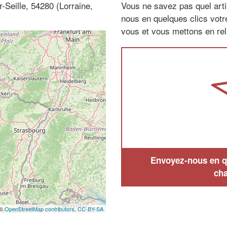
-Seille, 54280 (Lorraine,
Vous ne savez pas quel arti
nous en quelques clics vot
vous et vous mettons en rela
Envoyez-nous en qu
cha
 ©
OpenStreetMap contributors,
CC-BY-SA