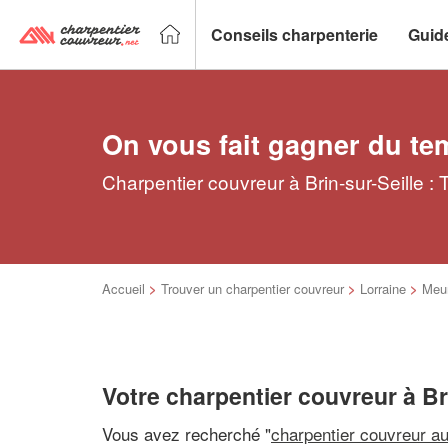
Conseils charpenterie
Guid
On vous fait gagner du te
Charpentier couvreur à Brin-sur-Seille :
Accueil
>
Trouver un charpentier couvreur
>
Lorraine
>
Meur
Votre charpentier couvreur à Br
Vous avez recherché "
charpentier couvreur a