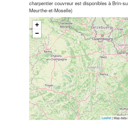
charpentier couvreur est disponibles à Brin-sur
Meurthe-et-Moselle)
+
−
Leaflet
| Map data