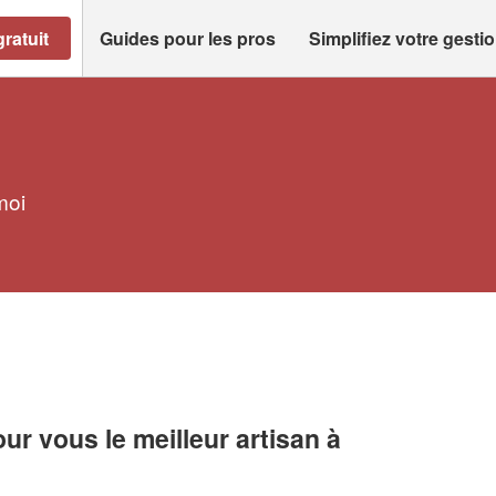
ratuit
Guides pour les pros
Simplifiez votre gesti
moi
r vous le meilleur artisan à