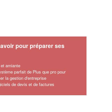
avoir pour préparer ses
x
e et amiante
ystème parfait de Plus que pro pour
ier la gestion d'entreprise
iciels de devis et de factures