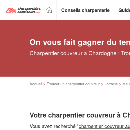
Conseils charpenterie
Guid
On vous fait gagner du te
Charpentier couvreur à Chardogne : Trou
Accueil
>
Trouver un charpentier couvreur
>
Lorraine
>
Meu
Votre charpentier couvreur à 
Vous avez recherché "
charpentier couvreur a