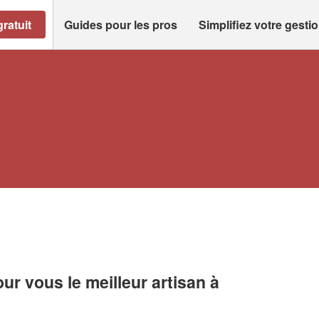
ratuit
Guides pour les pros
Simplifiez votre gesti
i
r vous le meilleur artisan à