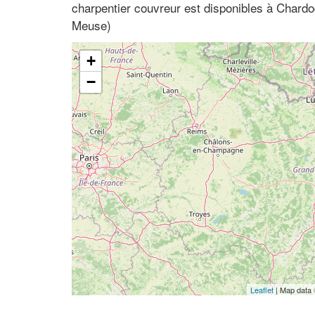
charpentier couvreur est disponibles à Chardo
Meuse)
+
−
Leaflet
| Map data