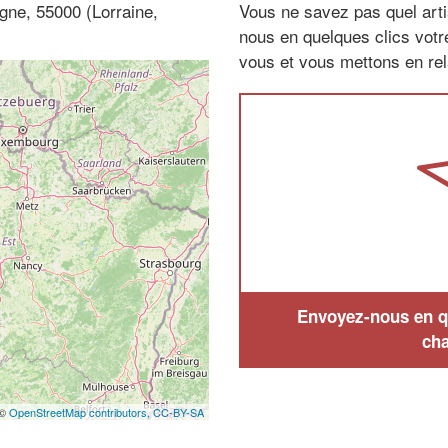
gne, 55000 (Lorraine,
Vous ne savez pas quel arti
nous en quelques clics vot
vous et vous mettons en rela
Envoyez-nous en qu
cha
 ©
OpenStreetMap contributors,
CC-BY-SA