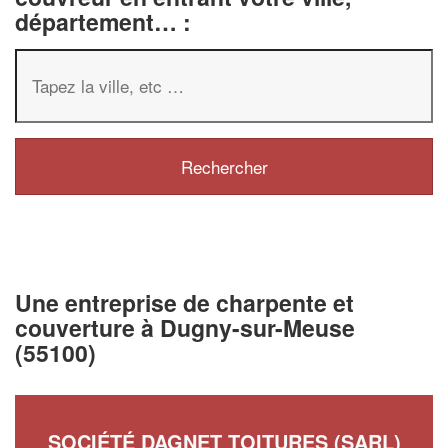
département… :
Une entreprise de charpente et
couverture à Dugny-sur-Meuse
(55100)
SOCIÉTÉ DAGNET TOITURES (SARL)