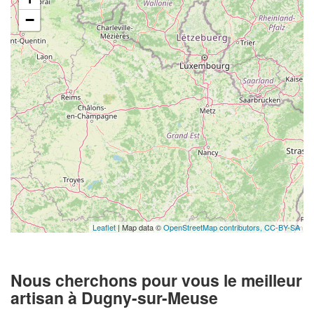
−
Leaflet
| Map data ©
OpenStreetMap contributors,
CC-BY-SA
Nous cherchons pour vous le meilleur
artisan à Dugny-sur-Meuse