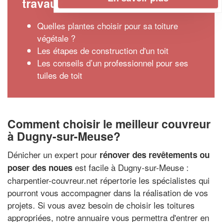
travaux
Quelles plantes choisir pour sa toiture
végétale ?
Les étapes de construction d'un toit
Les conseils d’un professionnel pour ses
tuiles de toit
Comment choisir le meilleur couvreur
à Dugny-sur-Meuse?
Dénicher un expert pour
rénover des revêtements ou
est facile à Dugny-sur-Meuse :
poser des noues
charpentier-couvreur.net répertorie les spécialistes qui
pourront vous accompagner dans la réalisation de vos
projets. Si vous avez besoin de choisir les toitures
appropriées, notre annuaire vous permettra d'entrer en