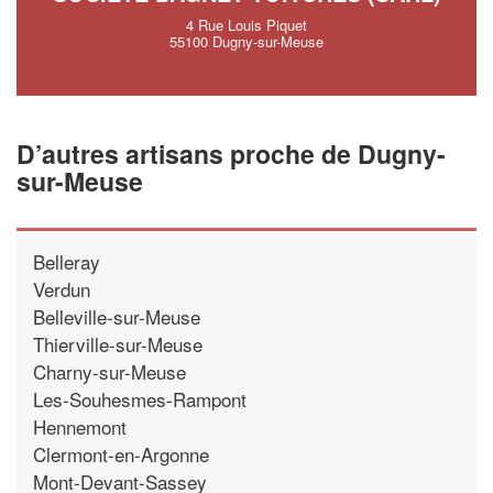
4 Rue Louis Piquet
55100 Dugny-sur-Meuse
D’autres artisans proche de Dugny-
sur-Meuse
Belleray
Verdun
Belleville-sur-Meuse
Thierville-sur-Meuse
Charny-sur-Meuse
Les-Souhesmes-Rampont
Hennemont
Clermont-en-Argonne
Mont-Devant-Sassey