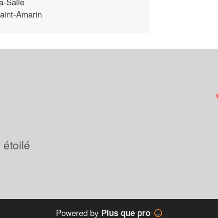
a-Salle
aint-Amarin
étoilé
Powered by
Plus que pro