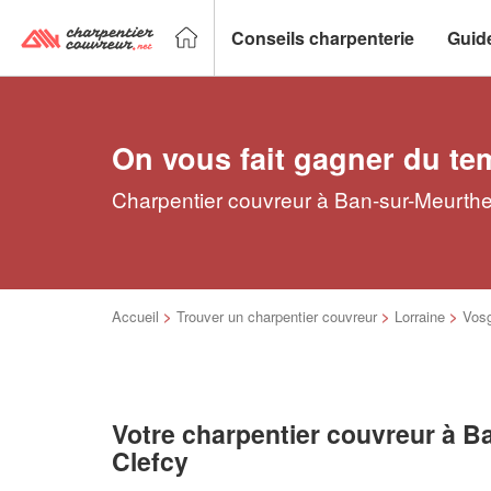
Conseils charpenterie
Guid
On vous fait gagner du te
Charpentier couvreur à Ban-sur-Meurthe-
Accueil
>
Trouver un charpentier couvreur
>
Lorraine
>
Vos
Votre charpentier couvreur à B
Clefcy