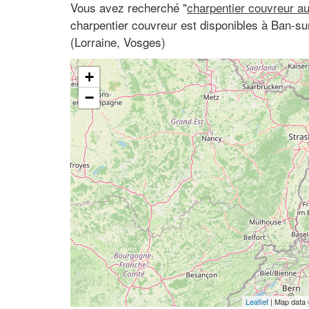
Vous avez recherché "
charpentier couvreur a
charpentier couvreur est disponibles à Ban-s
(Lorraine, Vosges)
+
−
Leaflet
| Map data