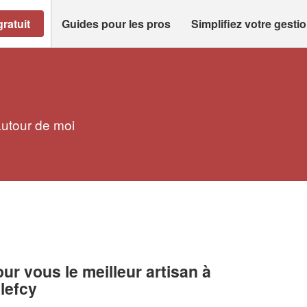
ratuit
Guides pour les pros
Simplifiez votre gesti
autour de moi
r vous le meilleur artisan à
lefcy