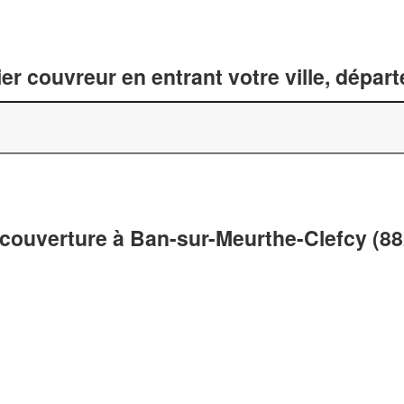
er couvreur en entrant votre ville, dépar
 couverture à Ban-sur-Meurthe-Clefcy (8