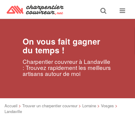
Toggle
Toggle
search
navigat
On vous fait gagner
du temps !
Charpentier couvreur à Landaville
: Trouvez rapidement les meilleurs
artisans autour de moi
Accueil
>
Trouver un charpentier couvreur
>
Lorraine
>
Vosges
>
Landaville