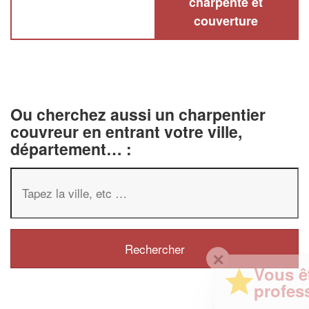
charpente et
couverture
Ou cherchez aussi un charpentier
couvreur en entrant votre ville,
département… :
✕
Vous êtes un
professionnel ?