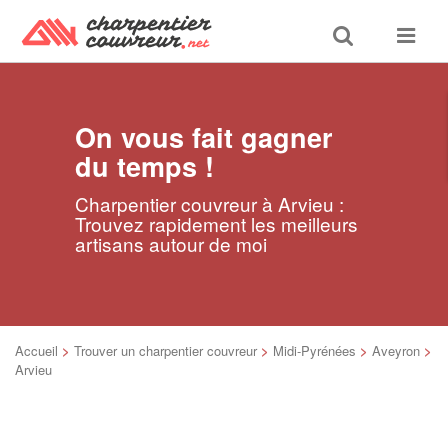
Toggle
Toggle
search
navigat
On vous fait gagner
du temps !
Charpentier couvreur à Arvieu :
Trouvez rapidement les meilleurs
artisans autour de moi
Accueil
>
Trouver un charpentier couvreur
>
Midi-Pyrénées
>
Aveyron
>
Arvieu