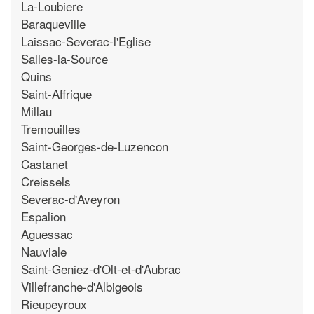
La-Loubiere
Baraqueville
Laissac-Severac-l'Eglise
Salles-la-Source
Quins
Saint-Affrique
Millau
Tremouilles
Saint-Georges-de-Luzencon
Castanet
Creissels
Severac-d'Aveyron
Espalion
Aguessac
Nauviale
Saint-Geniez-d'Olt-et-d'Aubrac
Villefranche-d'Albigeois
Rieupeyroux