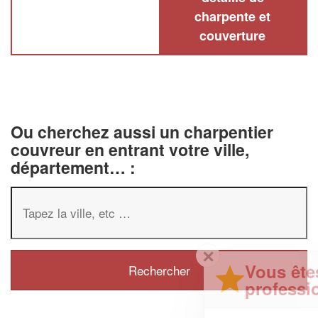
charpente et
couverture
Ou cherchez aussi un charpentier
couvreur en entrant votre ville,
département… :
✕
Vous êtes un
professionnel ?