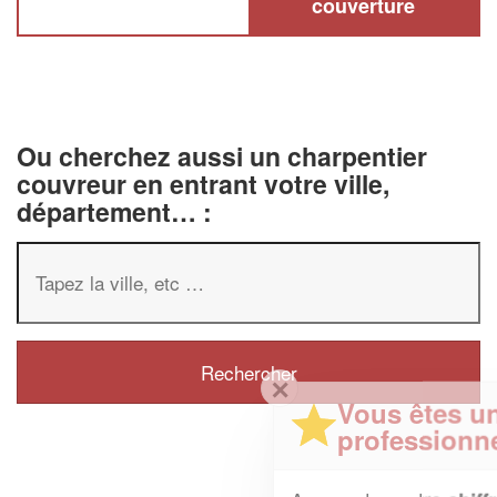
couverture
Ou cherchez aussi un charpentier
couvreur en entrant votre ville,
département… :
✕
Vous êtes un
professionnel ?