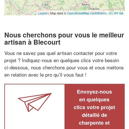
Leaflet
| Map data ©
OpenStreetMap contributors,
CC-BY-SA
Nous cherchons pour vous le meilleur
artisan à Blecourt
Vous ne savez pas quel artisan contacter pour votre
projet ? Indiquez-nous en quelques clics votre besoin
ci-dessous, nous cherchons pour vous et vous mettons
en relation avec le pro qu’il vous faut !
Envoyez-nous
en quelques
clics votre projet
détaillé de
charpente et