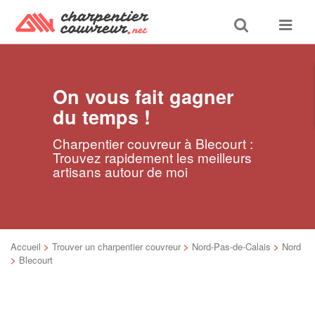
Toggle
Toggle
search
navigat
On vous fait gagner
du temps !
Charpentier couvreur à Blecourt :
Trouvez rapidement les meilleurs
artisans autour de moi
Accueil
>
Trouver un charpentier couvreur
>
Nord-Pas-de-Calais
>
Nord
>
Blecourt