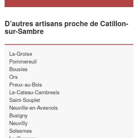
D’autres artisans proche de Catillon-
sur-Sambre
La-Groise
Pommereuil
Bousies
Ors
Preux-au-Bois
Le-Cateau-Cambresis
Saint-Souplet
Neuville-en-Avesnois
Busigny
Neuvilly
Solesmes