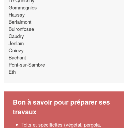
Le-Quesnoy
Gommegnies
Haussy
Berlaimont
Buironfosse
Caudry
Jenlain
Quievy
Bachant
Pont-sur-Sambre
Eth
Bon à savoir pour préparer ses
travaux
Toits et spécificités (végétal, pergola,