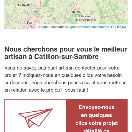
Leaflet
| Map data ©
OpenStreetMap contributors,
CC-BY-SA
Nous cherchons pour vous le meilleur
artisan à Catillon-sur-Sambre
Vous ne savez pas quel artisan contacter pour votre
projet ? Indiquez-nous en quelques clics votre besoin
ci-dessous, nous cherchons pour vous et vous mettons
en relation avec le pro qu’il vous faut !
Envoyez-nous
en quelques
clics votre projet
détaillé de