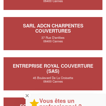
06400 Cannes
SARL ADCN CHARPENTES
COUVERTURES
37 Rue D'antibes
06400 Cannes
ENTREPRISE ROYAL COUVERTURE
(SAS)
45 Boulevard De La Croisette
06400 Cannes
✕
Vous êtes un
SOCIÉTÉ FRANCE TOITURES