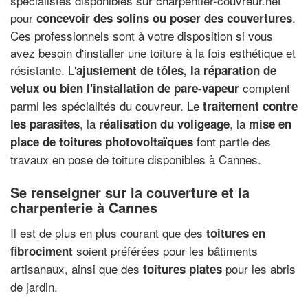
spécialistes disponibles sur charpentier-couvreur.net
pour
.
concevoir des solins ou poser des couvertures
Ces professionnels sont à votre disposition si vous
avez besoin d'installer une toiture à la fois esthétique et
résistante. L'
ajustement de tôles, la réparation de
comptent
velux ou bien l'installation de pare-vapeur
parmi les spécialités du couvreur. Le
traitement contre
, la
, la
les parasites
réalisation du voligeage
mise en
font partie des
place de toitures photovoltaïques
travaux en pose de toiture disponibles à Cannes.
Se renseigner sur la couverture et la
charpenterie à Cannes
Il est de plus en plus courant que des
toitures en
soient préférées pour les bâtiments
fibrociment
artisanaux, ainsi que des
pour les abris
toitures plates
de jardin.