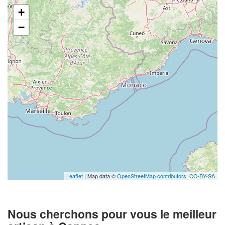
+
−
Leaflet
| Map data ©
OpenStreetMap contributors,
CC-BY-SA
Nous cherchons pour vous le meilleur