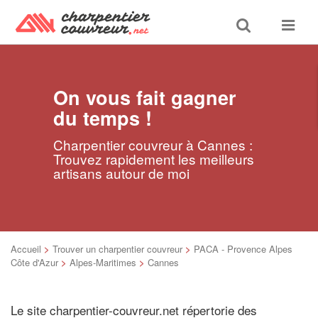
Toggle
Toggle
search
navigat
On vous fait gagner
du temps !
Charpentier couvreur à Cannes :
Trouvez rapidement les meilleurs
artisans autour de moi
Accueil
>
Trouver un charpentier couvreur
>
PACA - Provence Alpes
Côte d'Azur
>
Alpes-Maritimes
>
Cannes
Le site charpentier-couvreur.net répertorie des