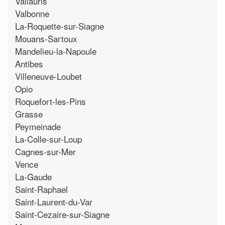
Vallauris
Valbonne
La-Roquette-sur-Siagne
Mouans-Sartoux
Mandelieu-la-Napoule
Antibes
Villeneuve-Loubet
Opio
Roquefort-les-Pins
Grasse
Peymeinade
La-Colle-sur-Loup
Cagnes-sur-Mer
Vence
La-Gaude
Saint-Raphael
Saint-Laurent-du-Var
Saint-Cezaire-sur-Siagne