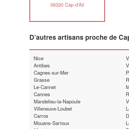
06320 Cap-d'Ail
D’autres artisans proche de Cap
Nice
V
Antibes
V
Cagnes-sur-Mer
P
Grasse
R
Le-Cannet
M
Cannes
R
Mandelieu-la-Napoule
V
Villeneuve-Loubet
L
Carros
D
Mouans-Sartoux
L