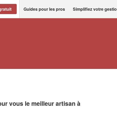
ratuit
Guides pour les pros
Simplifiez votre gesti
r vous le meilleur artisan à