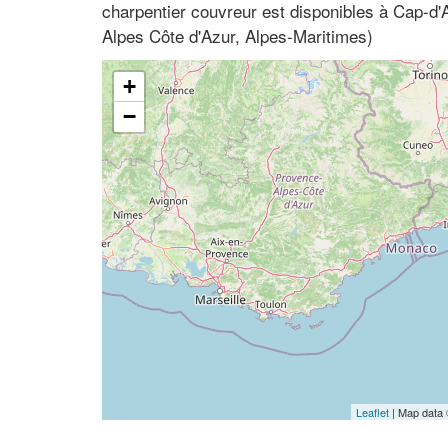
charpentier couvreur est disponibles à Cap-d'
Alpes Côte d'Azur, Alpes-Maritimes)
+
−
Leaflet
| Map data