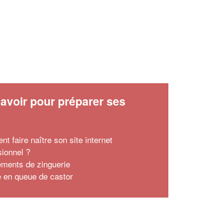
avoir pour préparer ses
x
t faire naître son site internet
sionnel ?
éments de zinguerie
le en queue de castor