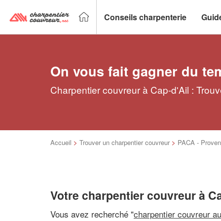
Conseils charpenterie
Guid
On vous fait gagner du te
Charpentier couvreur à Cap-d'Ail : Trouv
Accueil
>
Trouver un charpentier couvreur
>
PACA - Proven
Votre charpentier couvreur à Ca
Vous avez recherché "
charpentier couvreur a