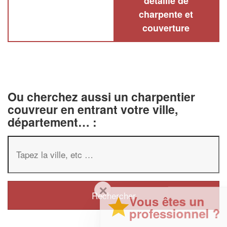
détaillé de
charpente et
couverture
Ou cherchez aussi un charpentier
couvreur en entrant votre ville,
département… :
✕
Vous êtes un
professionnel ?