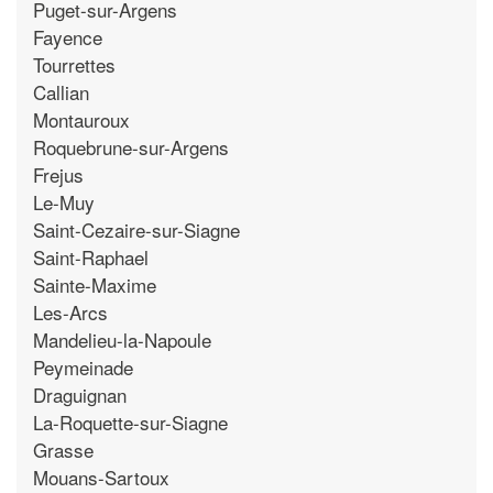
Puget-sur-Argens
Fayence
Tourrettes
Callian
Montauroux
Roquebrune-sur-Argens
Frejus
Le-Muy
Saint-Cezaire-sur-Siagne
Saint-Raphael
Sainte-Maxime
Les-Arcs
Mandelieu-la-Napoule
Peymeinade
Draguignan
La-Roquette-sur-Siagne
Grasse
Mouans-Sartoux