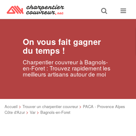
Toggle
Toggle
search
navigat
On vous fait gagner
du temps !
Charpentier couvreur à Bagnols-
en-Foret : Trouvez rapidement les
meilleurs artisans autour de moi
Accueil
>
Trouver un charpentier couvreur
>
PACA - Provence Alpes
Côte d'Azur
>
Var
>
Bagnols-en-Foret