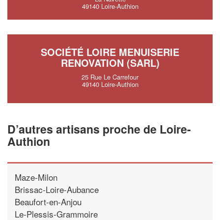
49140 Loire-Authion
SOCIÉTÉ LOIRE MENUISERIE
RENOVATION (SARL)
25 Rue Le Carrefour
49140 Loire-Authion
D’autres artisans proche de Loire-
Authion
Maze-Milon
Brissac-Loire-Aubance
Beaufort-en-Anjou
Le-Plessis-Grammoire