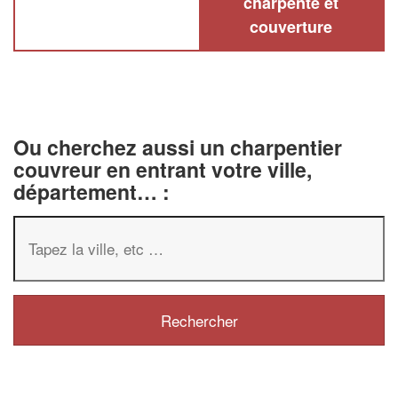
charpente et
couverture
Ou cherchez aussi un charpentier
couvreur en entrant votre ville,
département… :