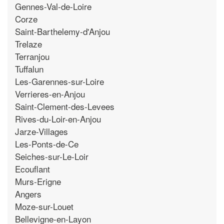
Gennes-Val-de-Loire
Corze
Saint-Barthelemy-d'Anjou
Trelaze
Terranjou
Tuffalun
Les-Garennes-sur-Loire
Verrieres-en-Anjou
Saint-Clement-des-Levees
Rives-du-Loir-en-Anjou
Jarze-Villages
Les-Ponts-de-Ce
Seiches-sur-Le-Loir
Ecouflant
Murs-Erigne
Angers
Moze-sur-Louet
Bellevigne-en-Layon