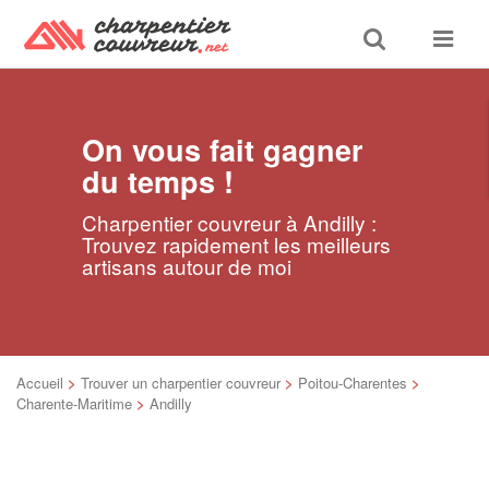
Toggle
Toggle
search
navigat
On vous fait gagner
du temps !
Charpentier couvreur à Andilly :
Trouvez rapidement les meilleurs
artisans autour de moi
Accueil
>
Trouver un charpentier couvreur
>
Poitou-Charentes
>
Charente-Maritime
>
Andilly