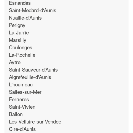
Esnandes
Saint-Medard-d'Aunis
Nuaille-d'Aunis
Perigny
La-Jarrie
Marsilly
Coulonges
La-Rochelle
Aytre
Saint-Sauveur-d'Aunis
Aigrefeuille-d'Aunis
L'houmeau
Salles-sur-Mer
Ferrieres
Saint-Vivien
Ballon
Les-Velluire-sur-Vendee
Cire-d'Aunis