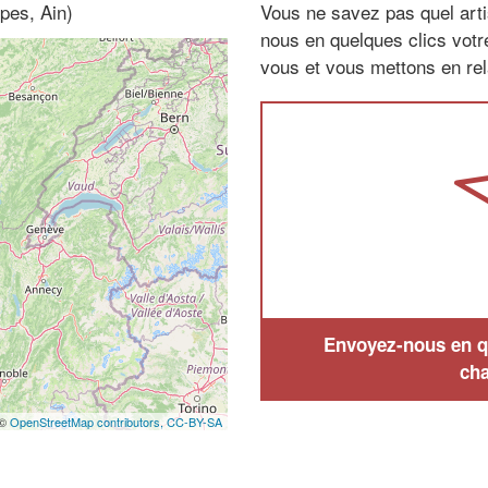
pes, Ain)
Vous ne savez pas quel arti
nous en quelques clics vot
vous et vous mettons en rela
Envoyez-nous en qu
cha
 ©
OpenStreetMap contributors,
CC-BY-SA