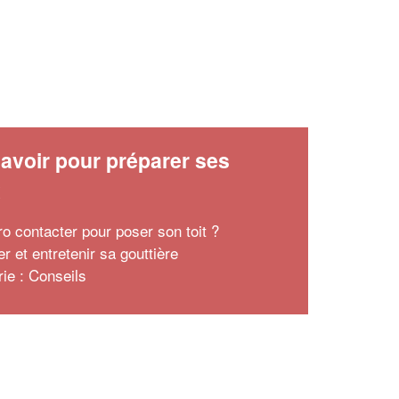
avoir pour préparer ses
x
ro contacter pour poser son toit ?
r et entretenir sa gouttière
rie : Conseils