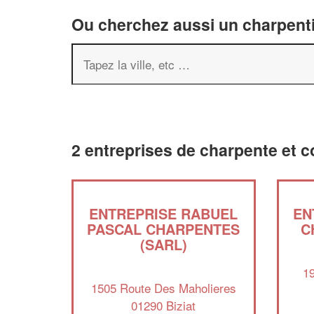
Ou cherchez aussi un charpenti
2 entreprises de charpente et c
ENTREPRISE RABUEL
EN
PASCAL CHARPENTES
C
(SARL)
1
1505 Route Des Maholieres
01290 Biziat