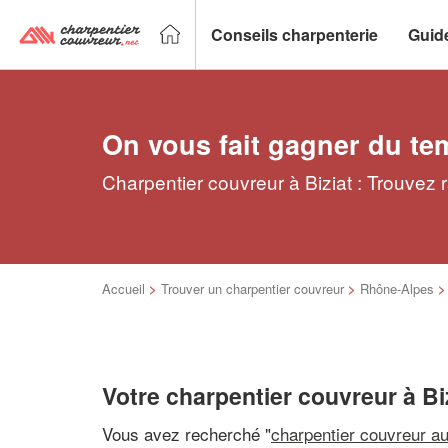
Conseils charpenterie
Guid
On vous fait gagner du te
Charpentier couvreur à Biziat : Trouvez 
Accueil
>
Trouver un charpentier couvreur
>
Rhône-Alpes
Votre charpentier couvreur à Bi
Vous avez recherché "
charpentier couvreur a