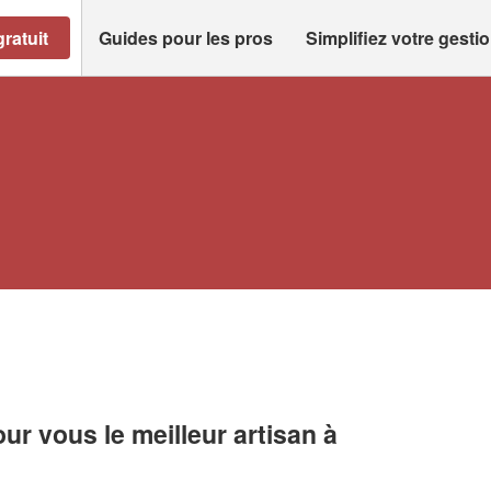
ratuit
Guides pour les pros
Simplifiez votre gesti
r vous le meilleur artisan à