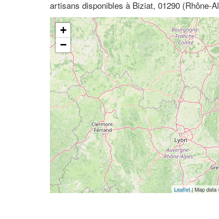
artisans disponibles à Biziat, 01290 (Rhône-Al
+
−
Leaflet
| Map data