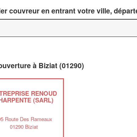
er couvreur en entrant votre ville, dépar
ouverture à Biziat (01290)
TREPRISE RENOUD
HARPENTE (SARL)
95 Route Des Rameaux
01290 Biziat