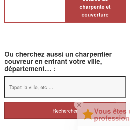
charpente et
couverture
Ou cherchez aussi un charpentier
couvreur en entrant votre ville,
département… :
✕
Vous êtes un
professionnel ?