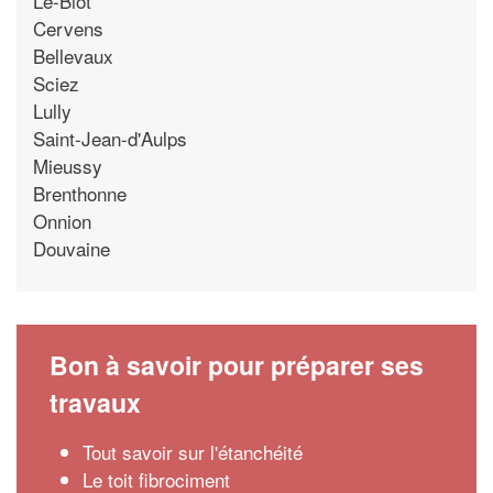
Le-Biot
Cervens
Bellevaux
Sciez
Lully
Saint-Jean-d'Aulps
Mieussy
Brenthonne
Onnion
Douvaine
Bon à savoir pour préparer ses
travaux
Tout savoir sur l'étanchéité
Le toit fibrociment