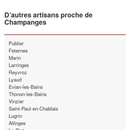
D’autres artisans proche de
Champanges
Publier
Feternes
Marin
Larringes
Reyvroz
Lyaud
Evian-les-Bains
Thonon-les-Bains
Vinzier
Saint-Paul-en-Chablais
Lugrin
Allinges