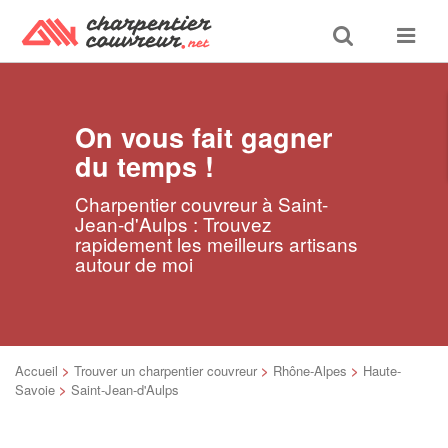
Toggle
Toggle
search
navigat
On vous fait gagner
du temps !
Charpentier couvreur à Saint-
Jean-d'Aulps : Trouvez
rapidement les meilleurs artisans
autour de moi
Accueil
>
Trouver un charpentier couvreur
>
Rhône-Alpes
>
Haute-
Savoie
>
Saint-Jean-d'Aulps