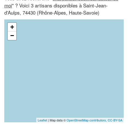
moi
" ? Voici 3 artisans disponibles à Saint-Jean-
d'Aulps, 74430 (Rhône-Alpes, Haute-Savoie)
+
−
Leaflet
| Map data ©
OpenStreetMap contributors,
CC-BY-SA