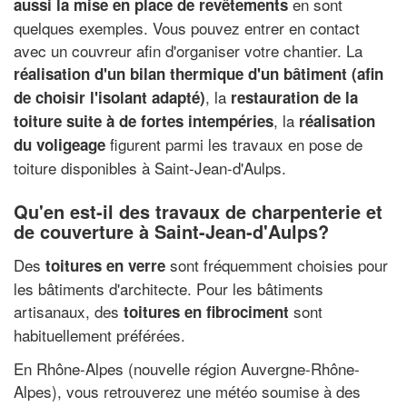
en sont
aussi la mise en place de revêtements
quelques exemples. Vous pouvez entrer en contact
avec un couvreur afin d'organiser votre chantier. La
réalisation d'un bilan thermique d'un bâtiment (afin
, la
de choisir l'isolant adapté)
restauration de la
, la
toiture suite à de fortes intempéries
réalisation
figurent parmi les travaux en pose de
du voligeage
toiture disponibles à Saint-Jean-d'Aulps.
Qu'en est-il des travaux de charpenterie et
de couverture à Saint-Jean-d'Aulps?
Des
sont fréquemment choisies pour
toitures en verre
les bâtiments d'architecte. Pour les bâtiments
artisanaux, des
sont
toitures en fibrociment
habituellement préférées.
En Rhône-Alpes (nouvelle région Auvergne-Rhône-
Alpes), vous retrouverez une météo soumise à des