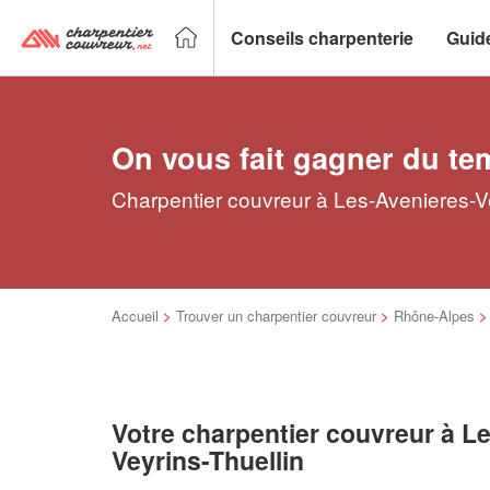
Conseils charpenterie
Guid
On vous fait gagner du te
Charpentier couvreur à Les-Avenieres-Ve
Accueil
>
Trouver un charpentier couvreur
>
Rhône-Alpes
Votre charpentier couvreur à L
Veyrins-Thuellin