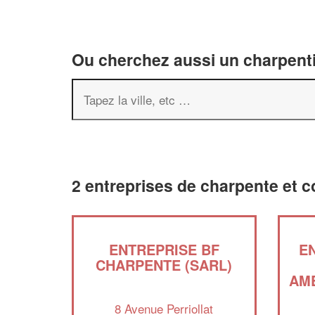
Ou cherchez aussi un charpenti
2 entreprises de charpente et c
ENTREPRISE BF
E
CHARPENTE (SARL)
AM
8 Avenue Perriollat