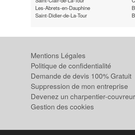
Saint-Clair-de-La-Tour
C
Les-Abrets-en-Dauphine
B
Saint-Didier-de-La-Tour
B
Mentions Légales
Politique de confidentialité
Demande de devis 100% Gratuit
Suppression de mon entreprise
Devenez un charpentier-couvreur 
Gestion des cookies