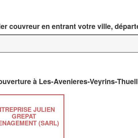
er couvreur en entrant votre ville, dépar
ouverture à Les-Avenieres-Veyrins-Thuell
NTREPRISE JULIEN
GREPAT
ENAGEMENT (SARL)