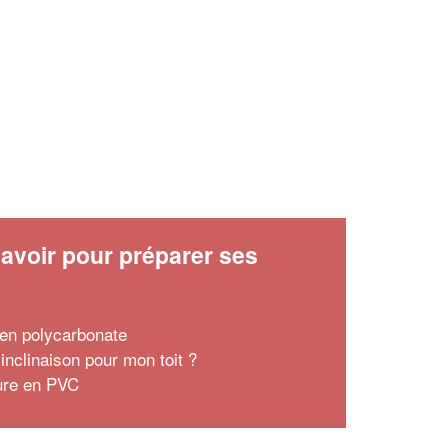
avoir pour préparer ses
x
t en polycarbonate
inclinaison pour mon toit ?
ture en PVC