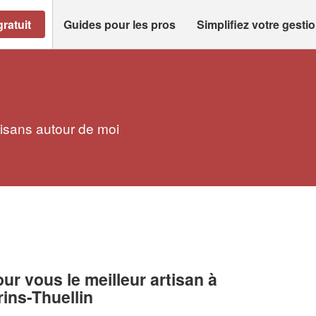
ratuit
Guides pour les pros
Simplifiez votre gesti
tisans autour de moi
r vous le meilleur artisan à
ins-Thuellin