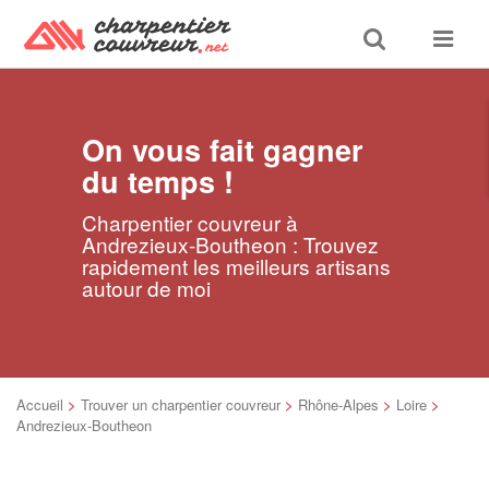
Toggle
Toggle
search
navigat
On vous fait gagner
du temps !
Charpentier couvreur à
Andrezieux-Boutheon : Trouvez
rapidement les meilleurs artisans
autour de moi
Accueil
>
Trouver un charpentier couvreur
>
Rhône-Alpes
>
Loire
>
Andrezieux-Boutheon