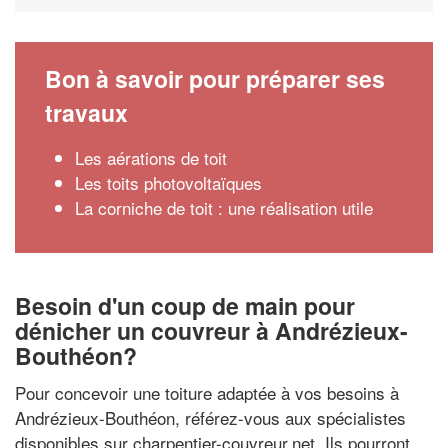
Bon à savoir pour préparer ses
travaux
Les aérations de toit
Les toits photovoltaïques
La corniche de toit : une réalisation utile
Besoin d'un coup de main pour
dénicher un couvreur à Andrézieux-
Bouthéon?
Pour concevoir une toiture adaptée à vos besoins à
Andrézieux-Bouthéon, référez-vous aux spécialistes
disponibles sur charpentier-couvreur.net. Ils pourront