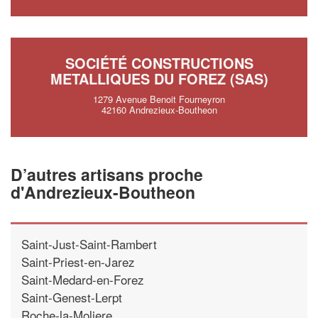
SOCIÉTÉ CONSTRUCTIONS
METALLIQUES DU FOREZ (SAS)
1279 Avenue Benoit Fourneyron
42160 Andrezieux-Boutheon
D’autres artisans proche
d'Andrezieux-Boutheon
Saint-Just-Saint-Rambert
Saint-Priest-en-Jarez
Saint-Medard-en-Forez
Saint-Genest-Lerpt
Roche-la-Moliere