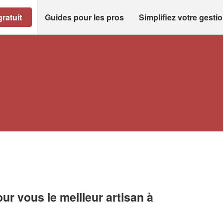
ratuit
Guides pour les pros
Simplifiez votre gesti
r vous le meilleur artisan à