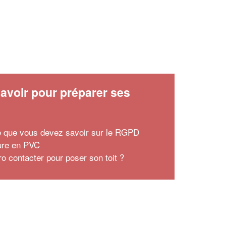
avoir pour préparer ses
x
e que vous devez savoir sur le RGPD
ture en PVC
ro contacter pour poser son toit ?