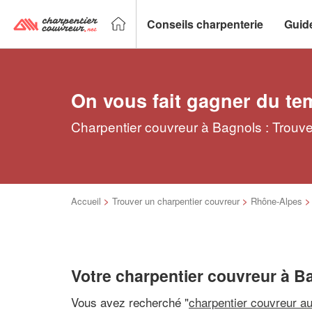
Conseils charpenterie
Guid
On vous fait gagner du te
Charpentier couvreur à Bagnols : Trouve
Accueil
>
Trouver un charpentier couvreur
>
Rhône-Alpes
Votre charpentier couvreur à B
Vous avez recherché "
charpentier couvreur a