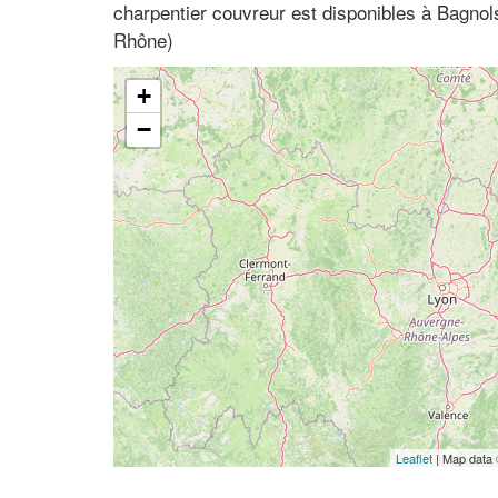
charpentier couvreur est disponibles à Bagno
Rhône)
+
−
Leaflet
| Map data