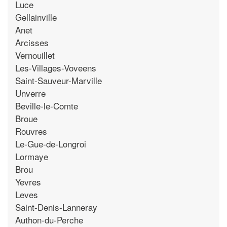
Luce
Gellainville
Anet
Arcisses
Vernouillet
Les-Villages-Voveens
Saint-Sauveur-Marville
Unverre
Beville-le-Comte
Broue
Rouvres
Le-Gue-de-Longroi
Lormaye
Brou
Yevres
Leves
Saint-Denis-Lanneray
Authon-du-Perche