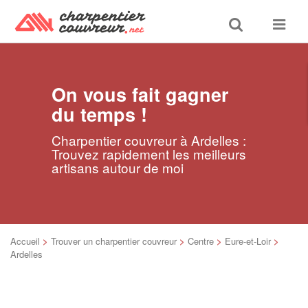
Toggle
Toggle
search
navigat
On vous fait gagner
du temps !
Charpentier couvreur à Ardelles :
Trouvez rapidement les meilleurs
artisans autour de moi
Accueil
>
Trouver un charpentier couvreur
>
Centre
>
Eure-et-Loir
>
Ardelles