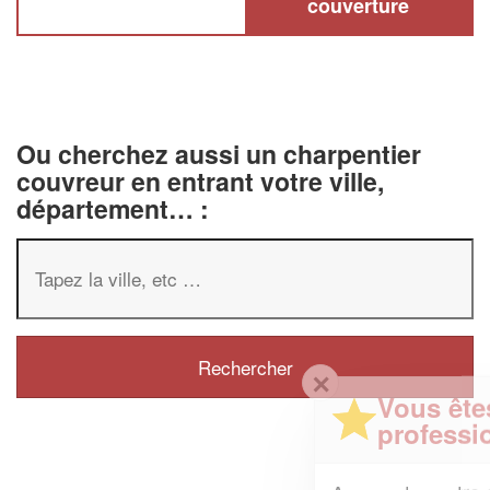
couverture
Ou cherchez aussi un charpentier
couvreur en entrant votre ville,
département… :
✕
Vous êtes un
professionnel ?