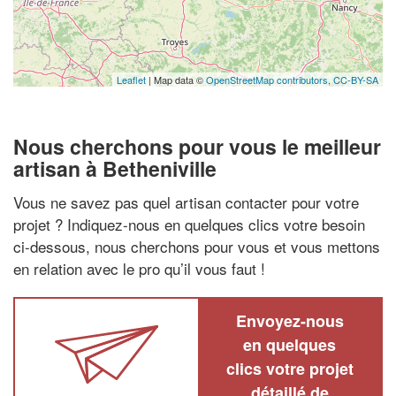
Leaflet
| Map data ©
OpenStreetMap contributors,
CC-BY-SA
Nous cherchons pour vous le meilleur
artisan à Betheniville
Vous ne savez pas quel artisan contacter pour votre
projet ? Indiquez-nous en quelques clics votre besoin
ci-dessous, nous cherchons pour vous et vous mettons
en relation avec le pro qu’il vous faut !
Envoyez-nous
en quelques
clics votre projet
détaillé de