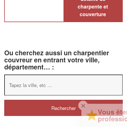
charpente et
couverture
Ou cherchez aussi un charpentier
couvreur en entrant votre ville,
département… :
✕
Vous êtes un
professionnel ?