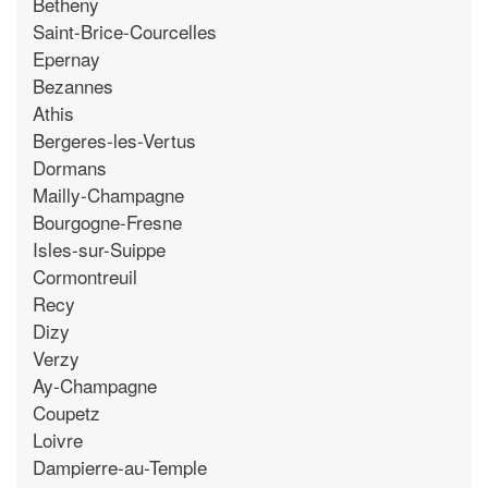
Betheny
Saint-Brice-Courcelles
Epernay
Bezannes
Athis
Bergeres-les-Vertus
Dormans
Mailly-Champagne
Bourgogne-Fresne
Isles-sur-Suippe
Cormontreuil
Recy
Dizy
Verzy
Ay-Champagne
Coupetz
Loivre
Dampierre-au-Temple