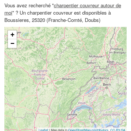
Vous avez recherché "
charpentier couvreur autour de
moi
" ? Un charpentier couvreur est disponibles à
Boussieres, 25320 (Franche-Comté, Doubs)
+
−
Leaflet
| Map data ©
OpenStreetMap contributors,
CC-BY-SA