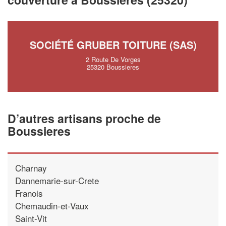
SOCIÉTÉ GRUBER TOITURE (SAS)
2 Route De Vorges
25320 Boussieres
D’autres artisans proche de
Boussieres
Charnay
Dannemarie-sur-Crete
Franois
Chemaudin-et-Vaux
Saint-Vit