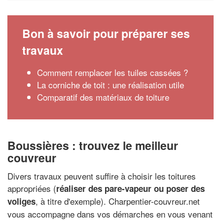
Bon à savoir pour préparer ses
travaux
Comment remplacer les tuiles cassées ?
La corniche de toit : une réalisation utile
Comparatif des matériaux de toiture
Boussières : trouvez le meilleur
couvreur
Divers travaux peuvent suffire à choisir les toitures
appropriées (
réaliser des pare-vapeur ou poser des
, à titre d'exemple). Charpentier-couvreur.net
voliges
vous accompagne dans vos démarches en vous venant