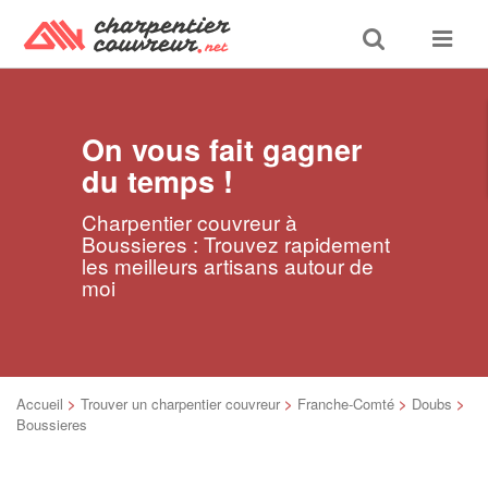
Toggle
Toggle
search
navigat
On vous fait gagner
du temps !
Charpentier couvreur à
Boussieres : Trouvez rapidement
les meilleurs artisans autour de
moi
Accueil
>
Trouver un charpentier couvreur
>
Franche-Comté
>
Doubs
>
Boussieres