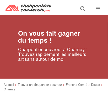
Toggle
Toggle
search
navigat
On vous fait gagner
du temps !
Charpentier couvreur à Charnay :
Trouvez rapidement les meilleurs
artisans autour de moi
Accueil
>
Trouver un charpentier couvreur
>
Franche-Comté
>
Doubs
>
Charnay