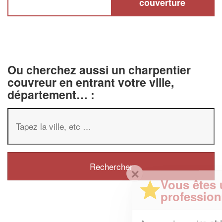
couverture
Ou cherchez aussi un charpentier
couvreur en entrant votre ville,
département… :
✕
Vous êtes un
professionnel ?