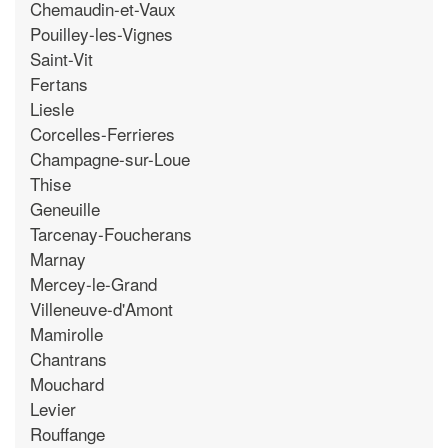
Chemaudin-et-Vaux
Pouilley-les-Vignes
Saint-Vit
Fertans
Liesle
Corcelles-Ferrieres
Champagne-sur-Loue
Thise
Geneuille
Tarcenay-Foucherans
Marnay
Mercey-le-Grand
Villeneuve-d'Amont
Mamirolle
Chantrans
Mouchard
Levier
Rouffange