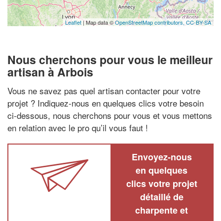
Leaflet
| Map data ©
OpenStreetMap contributors,
CC-BY-SA
Nous cherchons pour vous le meilleur
artisan à Arbois
Vous ne savez pas quel artisan contacter pour votre
projet ? Indiquez-nous en quelques clics votre besoin
ci-dessous, nous cherchons pour vous et vous mettons
en relation avec le pro qu’il vous faut !
Envoyez-nous
en quelques
clics votre projet
détaillé de
charpente et