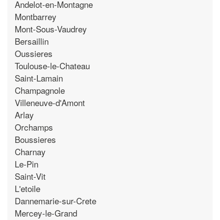
Andelot-en-Montagne
Montbarrey
Mont-Sous-Vaudrey
Bersaillin
Oussieres
Toulouse-le-Chateau
Saint-Lamain
Champagnole
Villeneuve-d'Amont
Arlay
Orchamps
Boussieres
Charnay
Le-Pin
Saint-Vit
L'etoile
Dannemarie-sur-Crete
Mercey-le-Grand