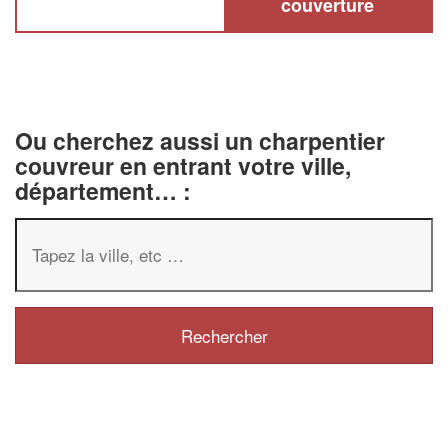
couverture
Ou cherchez aussi un charpentier
couvreur en entrant votre ville,
département… :
✕
Vous êtes un
professionnel ?
Augmentez votre
chiffre d'affaire