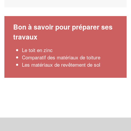
Bon à savoir pour préparer ses
travaux
Le toit en zinc
Comparatif des matériaux de toiture
Les matériaux de revêtement de sol