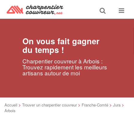
Toggle
Toggle
search
navigat
On vous fait gagner
du temps !
Charpentier couvreur à Arbois :
Trouvez rapidement les meilleurs
artisans autour de moi
Accueil
>
Trouver un charpentier couvreur
>
Franche-Comté
>
Jura
>
Arbois