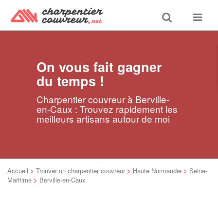
Toggle
Toggle
search
navigat
On vous fait gagner
du temps !
Charpentier couvreur à Berville-
en-Caux : Trouvez rapidement les
meilleurs artisans autour de moi
Accueil
>
Trouver un charpentier couvreur
>
Haute Normandie
>
Seine-
Maritime
>
Berville-en-Caux