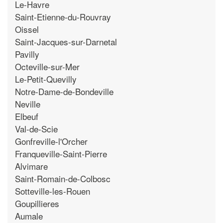
Le-Havre
Saint-Etienne-du-Rouvray
Oissel
Saint-Jacques-sur-Darnetal
Pavilly
Octeville-sur-Mer
Le-Petit-Quevilly
Notre-Dame-de-Bondeville
Neville
Elbeuf
Val-de-Scie
Gonfreville-l'Orcher
Franqueville-Saint-Pierre
Alvimare
Saint-Romain-de-Colbosc
Sotteville-les-Rouen
Goupillieres
Aumale