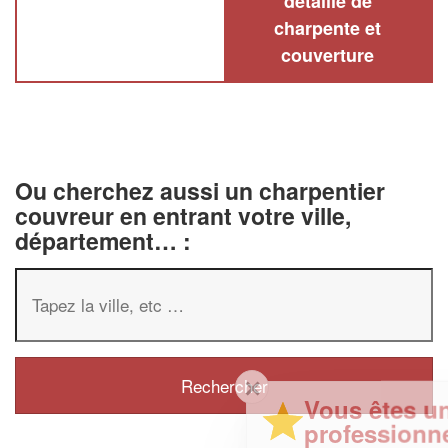
détaillé de
charpente et
couverture
Ou cherchez aussi un charpentier
couvreur en entrant votre ville,
département… :
✕
Vous êtes un
professionnel ?