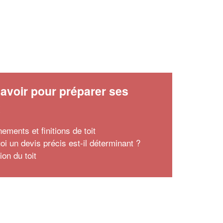
avoir pour préparer ses
x
ements et finitions de toit
oi un devis précis est-il déterminant ?
tion du toit