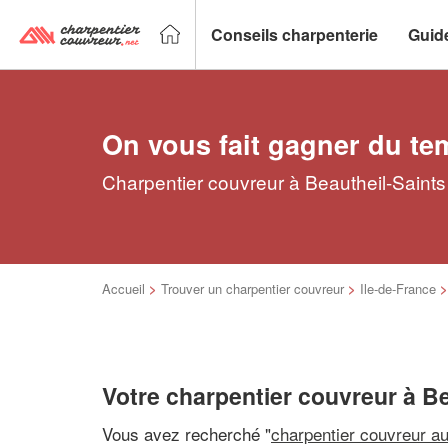
Conseils charpenterie
Guid
On vous fait gagner du te
Charpentier couvreur à Beautheil-Saints 
Accueil
>
Trouver un charpentier couvreur
>
Ile-de-France
Votre charpentier couvreur à Be
Vous avez recherché "
charpentier couvreur a