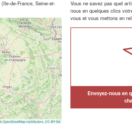
 (Ile-de-France, Seine-et-
Vous ne savez pas quel arti
nous en quelques clics vot
vous et vous mettons en rela
Envoyez-nous en qu
cha
 ©
OpenStreetMap contributors,
CC-BY-SA