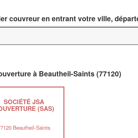
er couvreur en entrant votre ville, dépar
ouverture à Beautheil-Saints (77120)
SOCIÉTÉ JSA
OUVERTURE (SAS)
7120 Beautheil-Saints