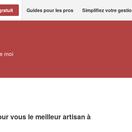
ratuit
Guides pour les pros
Simplifiez votre gesti
de moi
r vous le meilleur artisan à