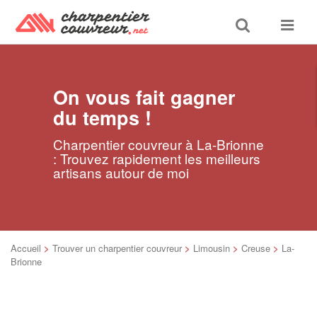
Toggle
Toggle
search
navigat
On vous fait gagner
du temps !
Charpentier couvreur à La-Brionne
: Trouvez rapidement les meilleurs
artisans autour de moi
Accueil
>
Trouver un charpentier couvreur
>
Limousin
>
Creuse
>
La-
Brionne