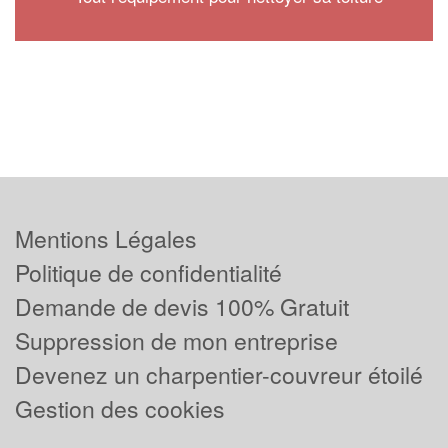
Mentions Légales
Politique de confidentialité
Demande de devis 100% Gratuit
Suppression de mon entreprise
Devenez un charpentier-couvreur étoilé
Gestion des cookies