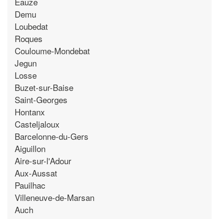
Eauze
Demu
Loubedat
Roques
Couloume-Mondebat
Jegun
Losse
Buzet-sur-Baise
Saint-Georges
Hontanx
Casteljaloux
Barcelonne-du-Gers
Aiguillon
Aire-sur-l'Adour
Aux-Aussat
Pauilhac
Villeneuve-de-Marsan
Auch