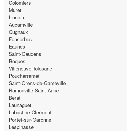
Colomiers
Muret
L'union
Aucamville
Cugnaux
Fonsorbes
Eaunes
Saint-Gaudens
Roques
Villeneuve-Tolosane
Poucharramet
Saint-Orens-de-Gameville
Ramonville-Saint-Agne
Berat
Launaguet
Labastide-Clermont
Portet-sur-Garonne
Lespinasse