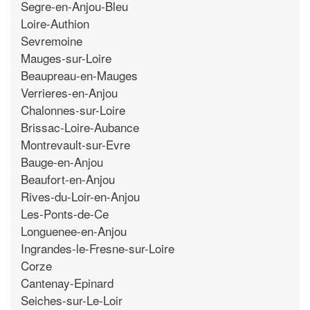
Segre-en-Anjou-Bleu
Loire-Authion
Sevremoine
Mauges-sur-Loire
Beaupreau-en-Mauges
Verrieres-en-Anjou
Chalonnes-sur-Loire
Brissac-Loire-Aubance
Montrevault-sur-Evre
Bauge-en-Anjou
Beaufort-en-Anjou
Rives-du-Loir-en-Anjou
Les-Ponts-de-Ce
Longuenee-en-Anjou
Ingrandes-le-Fresne-sur-Loire
Corze
Cantenay-Epinard
Seiches-sur-Le-Loir