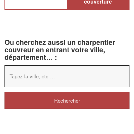
couverture
Ou cherchez aussi un charpentier
couvreur en entrant votre ville,
département… :
✕
Vous êtes un
professionnel ?
Augmentez votre
chiffre d'affai